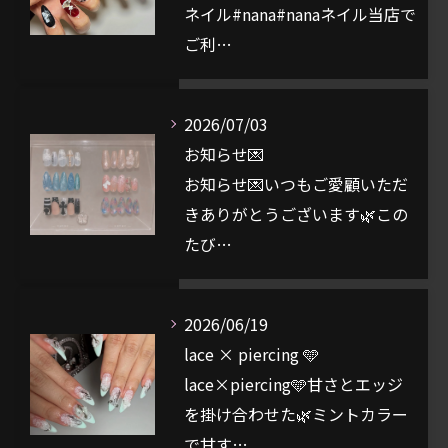
ネイル#nana#nanaネイル当店で
ご利…
2026/07/03
お知らせ💌
お知らせ💌いつもご愛顧いただ
きありがとうございます🌿この
たび…
2026/06/19
lace × piercing 🩵
lace×piercing🩵甘さとエッジ
を掛け合わせた🌿ミントカラー
で甘す…