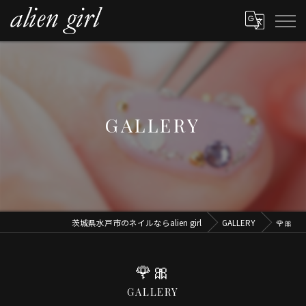
GALLERY
茨城県水戸市のネイルならalien girl
GALLERY
🌹🎀
🌹🎀
GALLERY