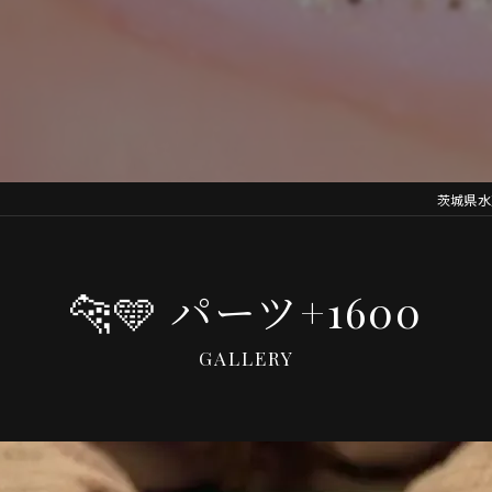
茨城県水戸
🐆🩵 パーツ+1600
GALLERY