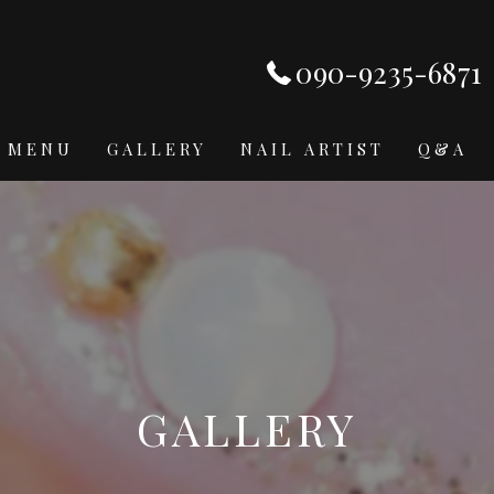
090-9235-6871
MENU
GALLERY
NAIL ARTIST
Q&A
GALLERY