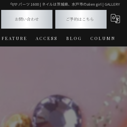
🐆🩵 パーツ 1600 | ネイルは茨城県、水戸市のalien girl | GALLERY
お問い合わせ
ご予約はこちら
FEATURE
ACCESS
BLOG
COLUMN
デザイン
マグネット
フレンチ
フィルイン
オフィス