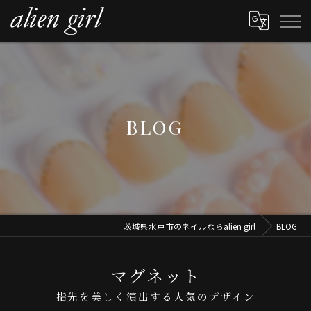
BLOG
茨城県水戸市のネイルならalien girl
BLOG
マグネット
指先を美しく演出する人気のデザイン