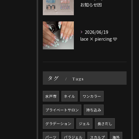
お知らせ💌
2026/06/19
lace × piercing 🩵
タグ
Tags
水戸市
ネイル
ワンカラー
プライベートサロン
持ち込み
グラデーション
ジェル
長さだし
パーツ
パラジェル
スカルプ
海外